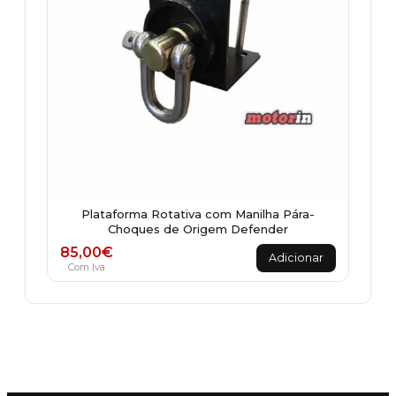
Plataforma Rotativa com Manilha Pára-
Choques de Origem Defender
85,00
€
Adicionar
Com Iva