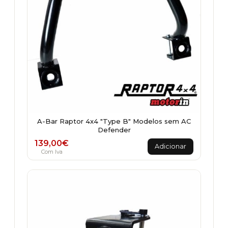
A-Bar Raptor 4x4 "Type B" Modelos sem AC
Defender
139,00
€
Adicionar
Com Iva