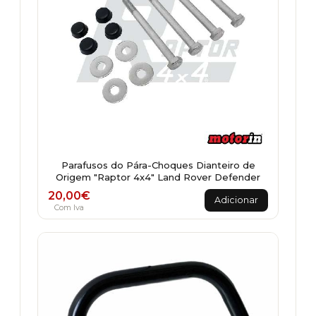
Parafusos do Pára-Choques Dianteiro de
Origem "Raptor 4x4" Land Rover Defender
20,00
€
Adicionar
Com Iva