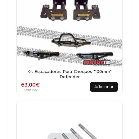
Kit Espaçadores Pára-Choques "100mm"
Defender
63,00
€
Adicionar
Com Iva