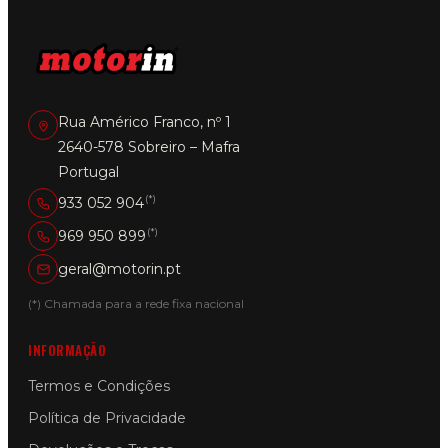
Rua Américo Franco, nº 1
2640-578 Sobreiro – Mafra
Portugal
(*)
933 052 904
(*)
969 950 899
geral@motorin.pt
(*) Chamada para a rede fixa nacional
INFORMAÇÃO
Termos e Condições
Política de Privacidade