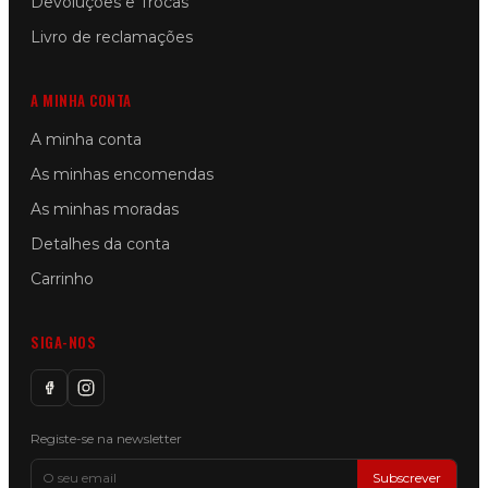
Devoluções e Trocas
Livro de reclamações
A MINHA CONTA
A minha conta
As minhas encomendas
As minhas moradas
Detalhes da conta
Carrinho
SIGA-NOS
Registe-se na newsletter
Subscrever