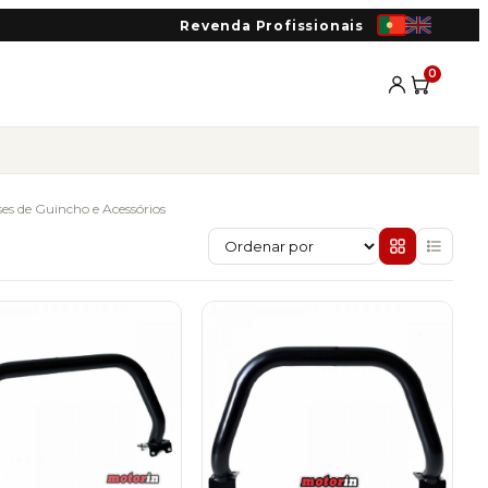
Revenda Profissionais
0
ses de Guincho e Acessórios