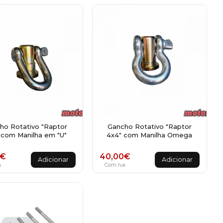
ho Rotativo "Raptor
Gancho Rotativo "Raptor
 com Manilha em "U"
4x4" com Manilha Omega
€
40,00
€
Adicionar
Adicionar
a
Com Iva