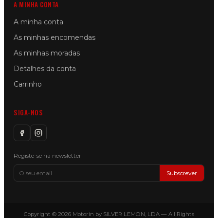
A MINHA CONTA
A minha conta
As minhas encomendas
As minhas moradas
Detalhes da conta
Carrinho
SIGA-NOS
Registe-se na newsletter
Subscrever
Copyright © 2026 Motorin by SILVER LEMON, LDA — All Rights