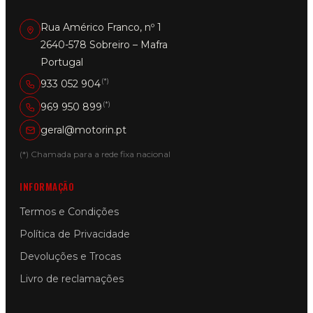
Rua Américo Franco, nº 1
2640-578 Sobreiro – Mafra
Portugal
(*)
933 052 904
(*)
969 950 899
geral@motorin.pt
(*) Chamada para a rede fixa nacional
INFORMAÇÃO
Termos e Condições
Política de Privacidade
Devoluções e Trocas
Livro de reclamações