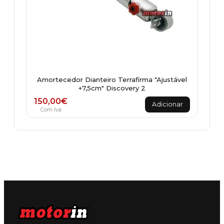
Amortecedor Dianteiro Terrafirma "Ajustável
+7,5cm" Discovery 2
150,00
€
Adicionar
Com Iva