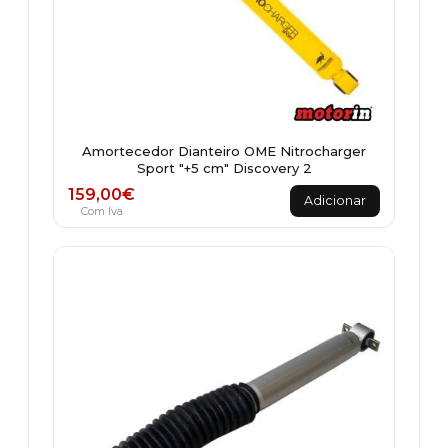
Amortecedor Dianteiro OME Nitrocharger
Sport "+5 cm" Discovery 2
159,00
€
Adicionar
Com Iva