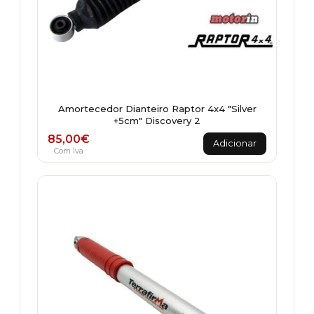
Amortecedor Dianteiro Raptor 4x4 "Silver
+5cm" Discovery 2
85,00
€
Adicionar
Com Iva