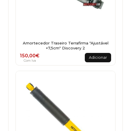
Amortecedor Traseiro Terrafirma "Ajustável
+7,5cm" Discovery 2
150,00
€
Adicionar
Com Iva