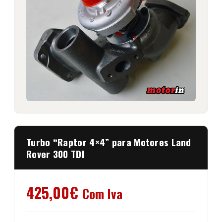
Turbo “Raptor 4×4” para Motores Land
Rover 300 TDI
425,00
€
Com Iva