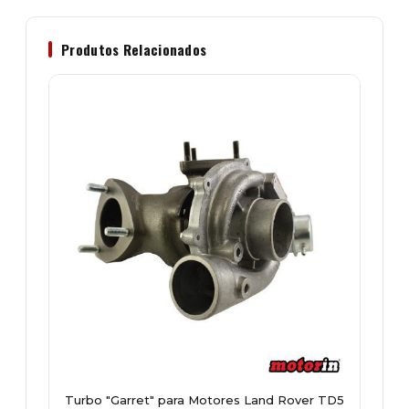
Produtos Relacionados
Turbo "Garret" para Motores Land Rover TD5