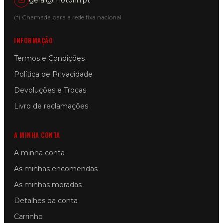
(*) Chamada para a rede fixa nacional
INFORMAÇÃO
Termos e Condições
Política de Privacidade
Devoluções e Trocas
Livro de reclamações
A MINHA CONTA
A minha conta
As minhas encomendas
As minhas moradas
Detalhes da conta
Carrinho