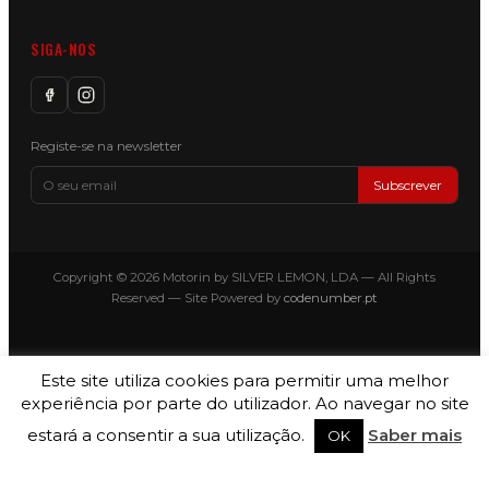
SIGA-NOS
Registe-se na newsletter
Subscrever
Copyright © 2026 Motorin by SILVER LEMON, LDA — All Rights
Reserved — Site Powered by
codenumber.pt
Este site utiliza cookies para permitir uma melhor
experiência por parte do utilizador. Ao navegar no site
estará a consentir a sua utilização.
Saber mais
OK