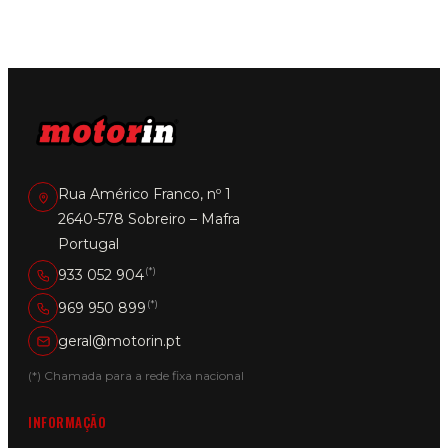
Rua Américo Franco, nº 1
2640-578 Sobreiro – Mafra
Portugal
(*)
933 052 904
(*)
969 950 899
geral@motorin.pt
(*) Chamada para a rede fixa nacional
INFORMAÇÃO