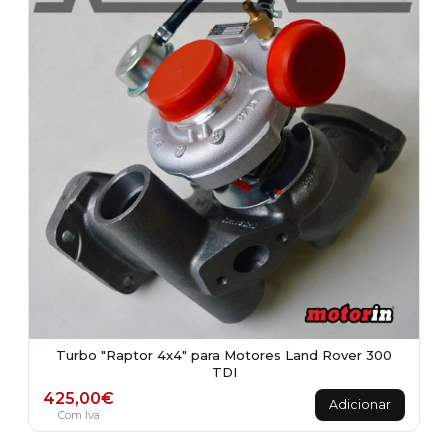
Turbo "Raptor 4x4" para Motores Land Rover 300
TDI
425,00
€
Adicionar
Com Iva