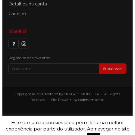
Detalhes da conta
Carrinho
SIGA-NOS
Registe-se na newsletter
Subscrever
Copyright © 2026 Motorin by SILVER LEMON, LDA — All Rights
Reserved — Site Powered by
codenumber.pt
Este site utiliza cookies para permitir uma melhor
experiência por parte do utilizador. Ao navegar no site