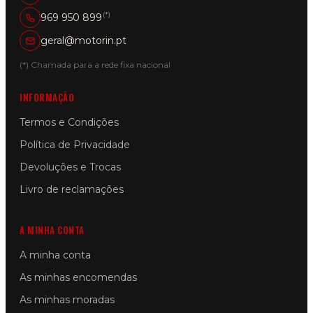
(*)
969 950 899
geral@motorin.pt
(*) Chamada para a rede fixa nacional
INFORMAÇÃO
Termos e Condições
Política de Privacidade
Devoluções e Trocas
Livro de reclamações
A MINHA CONTA
A minha conta
As minhas encomendas
As minhas moradas