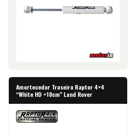
Amortecedor Traseiro Raptor 4×4
“White HD +10cm” Land Rover