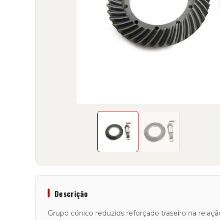
Descrição
Grupo cónico reduzids reforçado traseiro na relaç