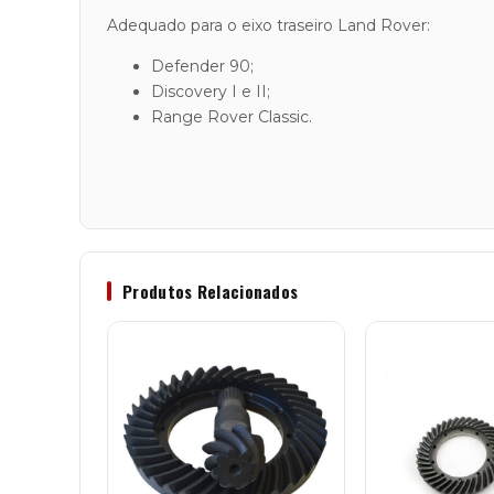
Adequado para o eixo traseiro Land Rover:
Defender 90;
Discovery I e II;
Range Rover Classic.
Produtos Relacionados