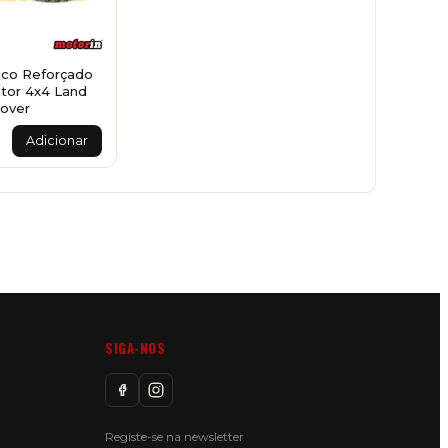
ico Reforçado
ptor 4x4 Land
over
Adicionar
SIGA-NOS
Registe-se na newsletter