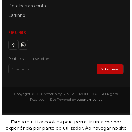
Detalhes da conta
Carrinho
SIGA-NOS
Registe-se na newsletter
Subscrever
Copyright © 2026 Motorin by SILVER LEMON, LDA — All Rights
Reserved — Site Powered by
codenumber.pt
Este site utiliza cookies para permitir uma melhor
experiência por parte do utilizador. Ao navegar no site