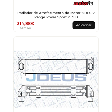
Radiador de Arrefecimento do Motor "JDEUS"
Range Rover Sport 2.7TD
314,88
€
Adicionar
Com Iva