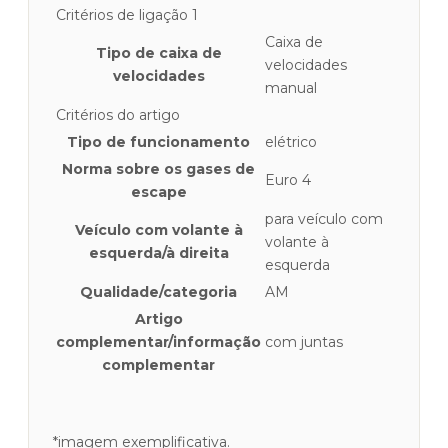
Critérios de ligação 1
Caixa de
Tipo de caixa de
velocidades
velocidades
manual
Critérios do artigo
Tipo de funcionamento
elétrico
Norma sobre os gases de
Euro 4
escape
para veículo com
Veículo com volante à
volante à
esquerda/à direita
esquerda
Qualidade/categoria
AM
Artigo
complementar/informação
com juntas
complementar
*imagem exemplificativa.