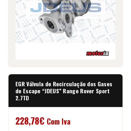
EGR Válvula de Recirculação dos Gases
de Escape “JDEUS” Range Rover Sport
2.7TD
228,78
€
Com Iva