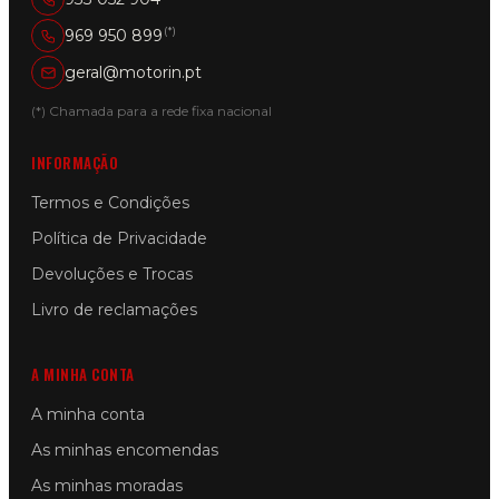
(*)
969 950 899
geral@motorin.pt
(*) Chamada para a rede fixa nacional
INFORMAÇÃO
Termos e Condições
Política de Privacidade
Devoluções e Trocas
Livro de reclamações
A MINHA CONTA
A minha conta
As minhas encomendas
As minhas moradas