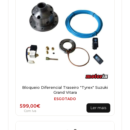
Bloqueio Diferencial Traseiro "Tyrex" Suzuki
Grand Vitara
ESGOTADO
599,00
€
Ler mais
Com Iva