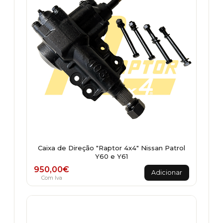
Caixa de Direção "Raptor 4x4" Nissan Patrol
Y60 e Y61
950,00
€
Adicionar
Com Iva