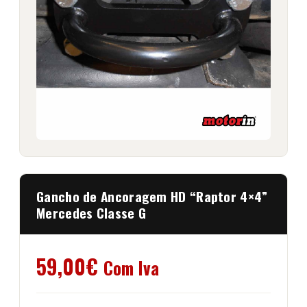
Gancho de Ancoragem HD “Raptor 4×4”
Mercedes Classe G
59,00
€
Com Iva