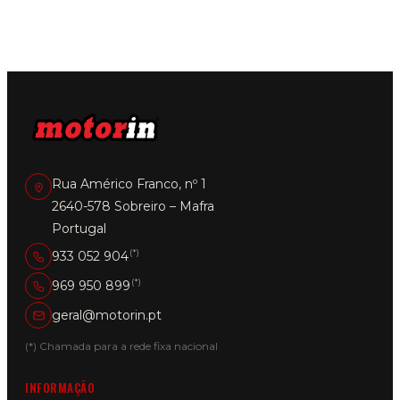
Rua Américo Franco, nº 1
2640-578 Sobreiro – Mafra
Portugal
(*)
933 052 904
(*)
969 950 899
geral@motorin.pt
(*) Chamada para a rede fixa nacional
INFORMAÇÃO