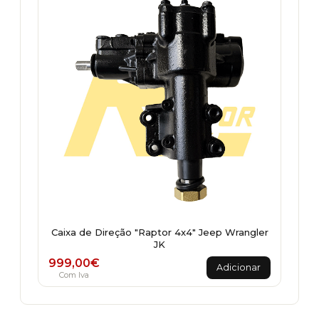
Caixa de Direção "Raptor 4x4" Jeep Wrangler
JK
999,00
€
Adicionar
Com Iva