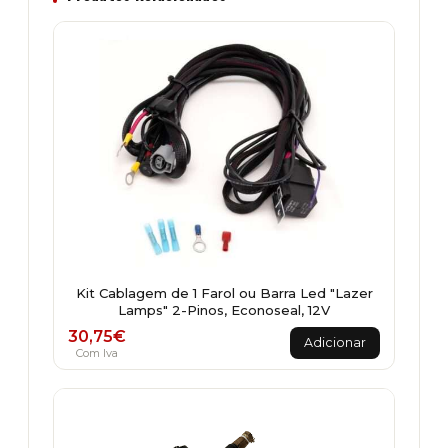
Kit Cablagem de 1 Farol ou Barra Led "Lazer
Lamps" 2-Pinos, Econoseal, 12V
30,75
€
Adicionar
Com Iva