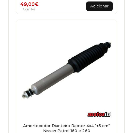
49,00
€
Adicionar
Com Iva
Amortecedor Dianteiro Raptor 4x4 "+5 cm"
Nissan Patrol 160 e 260