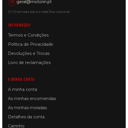
geral@motorin.pt
(*) Chamada para a rede fixa nacional
INFORMAÇÃO
Termos e Condições
Política de Privacidade
Devoluções e Trocas
Livro de reclamações
A MINHA CONTA
A minha conta
As minhas encomendas
As minhas moradas
Detalhes da conta
Carrinho