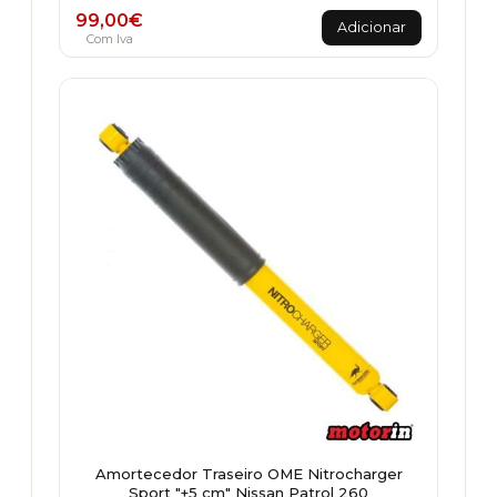
99,00
€
Adicionar
Com Iva
Amortecedor Traseiro OME Nitrocharger
Sport "+5 cm" Nissan Patrol 260