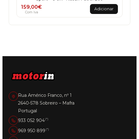
159,00
€
Adicionar
Com Iva
Rua Américo Franco, nº 1
2640-578 Sobreiro – Mafra
Portugal
(*)
933 052 904
(*)
969 950 899