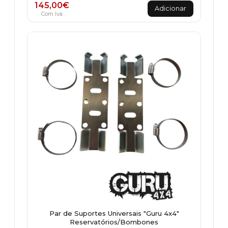
145,00
€
Adicionar
Com Iva
Par de Suportes Universais "Guru 4x4"
Reservatórios/Bombones