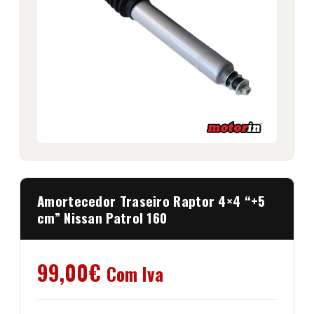
Amortecedor Traseiro Raptor 4×4 “+5
cm” Nissan Patrol 160
99,00
€
Com Iva