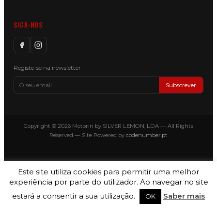
SIGA-NOS
Registe-se na newsletter
Subscrever
Copyright © 2026 Motorin by SILVER LEMON, LDA — All Rights
Reserved — Site Powered by
codenumber.pt
Este site utiliza cookies para permitir uma melhor
experiência por parte do utilizador. Ao navegar no site
estará a consentir a sua utilização.
Saber mais
OK