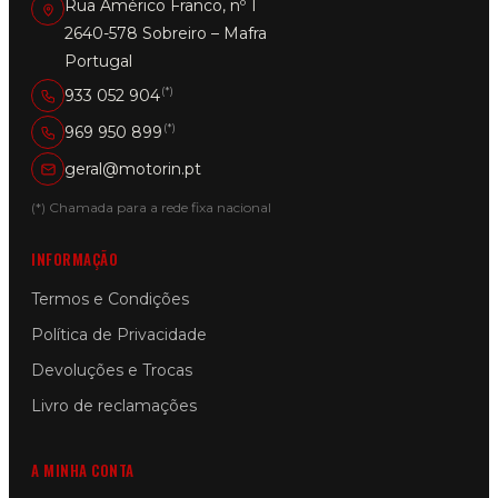
Rua Américo Franco, nº 1
2640-578 Sobreiro – Mafra
Portugal
(*)
933 052 904
(*)
969 950 899
geral@motorin.pt
(*) Chamada para a rede fixa nacional
INFORMAÇÃO
Termos e Condições
Política de Privacidade
Devoluções e Trocas
Livro de reclamações
A MINHA CONTA