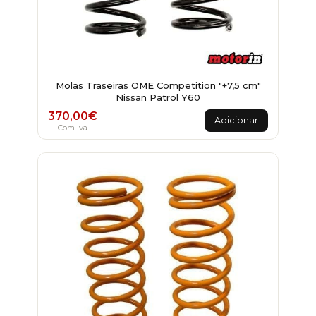
Molas Traseiras OME Competition "+7,5 cm"
Nissan Patrol Y60
370,00
€
Adicionar
Com Iva