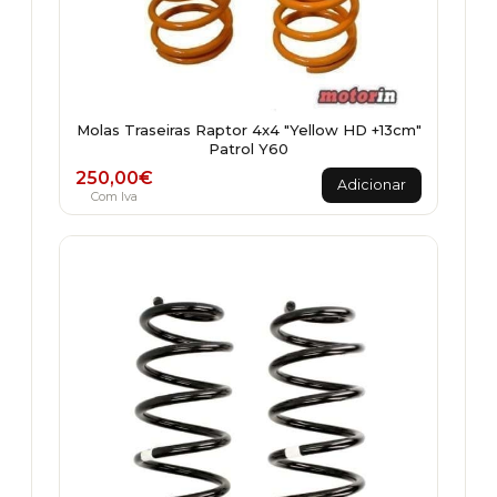
Molas Traseiras Raptor 4x4 "Yellow HD +13cm"
Patrol Y60
250,00
€
Adicionar
Com Iva