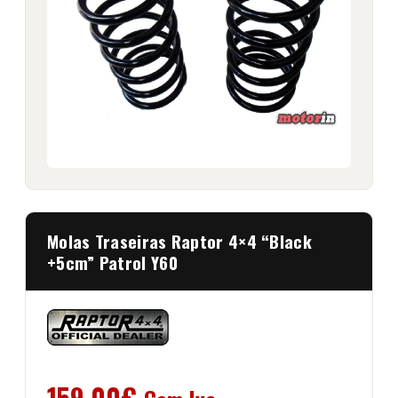
Molas Traseiras Raptor 4×4 “Black
+5cm” Patrol Y60
159,00
€