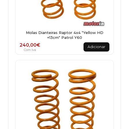
Molas Dianteiras Raptor 4x4 "Yellow HD
+13cm" Patrol Y60
240,00
€
Adicionar
Com Iva