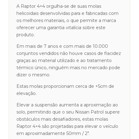
A Raptor 4×4 orgulha-se de suas molas
helicoidais desenvolvidas para e fabricadas com
os melhores materiais, o que permite a marca
oferecer uma garantia vitalícia sobre este
produto.
Em mais de 7 anos e com mais de 10.000
conjuntos vendidos não houve casos de flacidez
graças ao material utilizado e ao tratamento
térmico único, ninguém mais no mercado pode
dizer o mesmo.
Estas molas proporcionam cerca de +5cm de
elevação.
Elevar a suspensão aumenta a aproximação ao
solo, permitindo que o seu Nissan Patrol supere
obstáculos mais desafiadores, estas molas
Raptor 4×4 são projetadas para elevar o veículo
em aproximadamente 50mm / 2″.