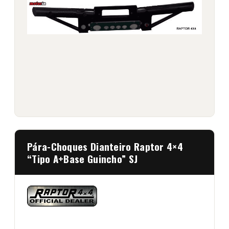
Pára-Choques Dianteiro Raptor 4×4
“Tipo A+Base Guincho” SJ