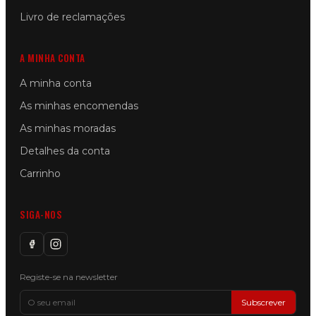
Livro de reclamações
A MINHA CONTA
A minha conta
As minhas encomendas
As minhas moradas
Detalhes da conta
Carrinho
SIGA-NOS
Registe-se na newsletter
Subscrever