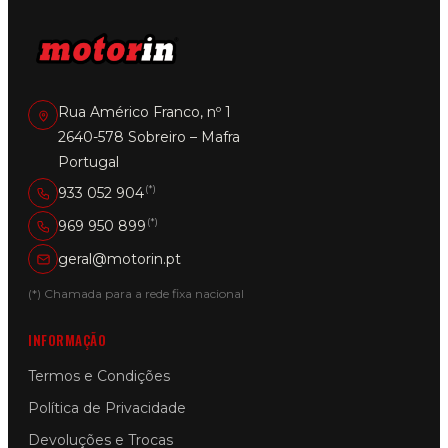
Rua Américo Franco, nº 1
2640-578 Sobreiro – Mafra
Portugal
(*)
933 052 904
(*)
969 950 899
geral@motorin.pt
(*) Chamada para a rede fixa nacional
INFORMAÇÃO
Termos e Condições
Política de Privacidade
Devoluções e Trocas