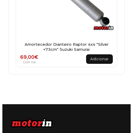
Amortecedor Dianteiro Raptor 4x4 "Silver
+7.5cm" Suzuki Samurai
69,00
€
Adicionar
Com Iva