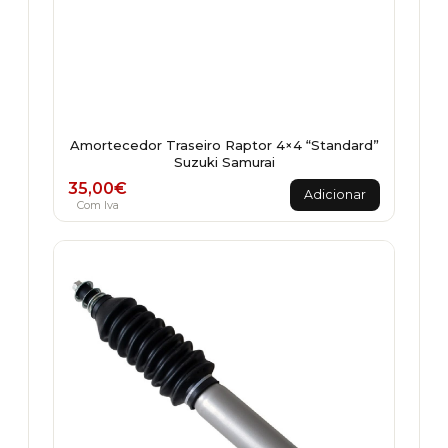
Amortecedor Traseiro Raptor 4×4 “Standard”
Suzuki Samurai
35,00
€
Adicionar
Com Iva