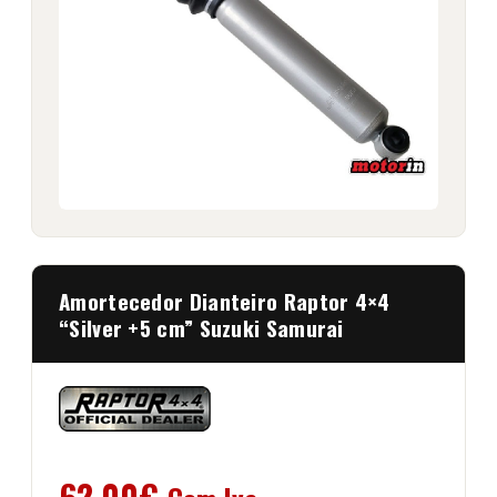
Amortecedor Dianteiro Raptor 4×4
“Silver +5 cm” Suzuki Samurai
62,00
€