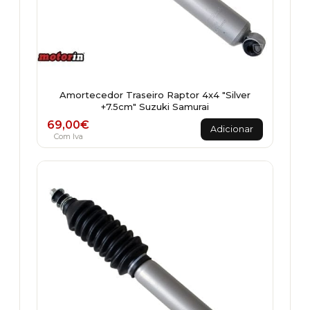
Amortecedor Traseiro Raptor 4x4 "Silver
+7.5cm" Suzuki Samurai
69,00
€
Adicionar
Com Iva