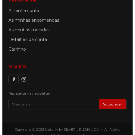
A minha conta
As minhas encomendas
As minhas moradas
Detalhes da conta
Carrinho
SIGA-NOS
Registe-se na newsletter
Subscrever
Copyright © 2026 Motorin by SILVER LEMON, LDA — All Rights