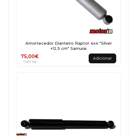
Amortecedor Dianteiro Raptor 4x4 "Silver
+12.5 cm" Samurai
75,00
€
Adicionar
Com Iva