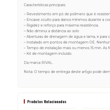
Características principais:
– Revestimento em pó de polímero que é resisten
– Encaixe oculto para danos mínimos durante a co
– Rigidez e reforço para máxima resistência.
– Não diminui a distância ao solo
– Aberturas de drenagem de água e lama, e para cri
– Instalado em pontos de montagem OE. Nenhuma
– Tempo de instalação mais ou menos 15 min. As 
– Kit de montagem incluído.
Da marca RIVAL.
Nota: O tempo de entrega deste artigo pode demo
Produtos Relacionados