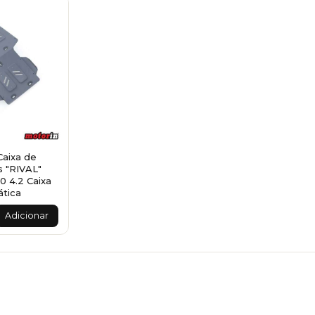
Caixa de
s "RIVAL"
0 4.2 Caixa
tica
Adicionar