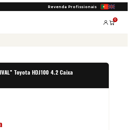
Revenda Profissionais
0
IVAL” Toyota HDJ100 4.2 Caixa
a