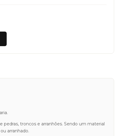
ria.
de pedras, troncos e arranhões. Sendo um material
 ou arranhado.