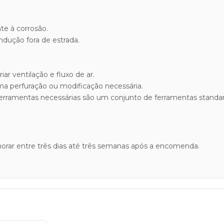
te à corrosão.
ndução fora de estrada.
ar ventilação e fluxo de ar.
 perfuração ou modificação necessária.
ferramentas necessárias são um conjunto de ferramentas standar
rar entre três dias até três semanas após a encomenda.