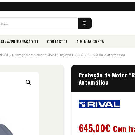
ICINA/PREPARAÇÃO TT
CONTACTOS
A MINHA CONTA
RIVAL
/ Proteção de Motor “RIVAL” Toyota HDJ100 4.2 Caixa Automática
Proteção de Motor “R
Automática
645,00
€
Com Iv