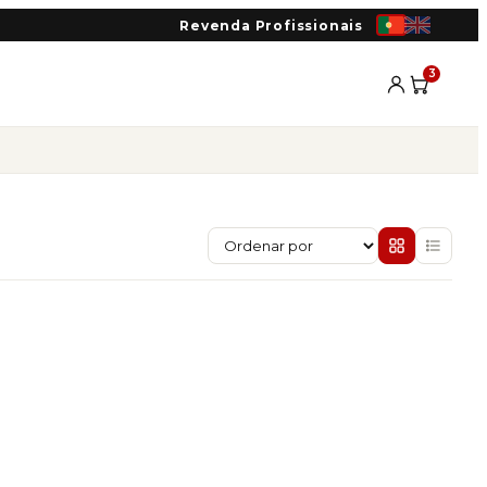
Revenda Profissionais
3