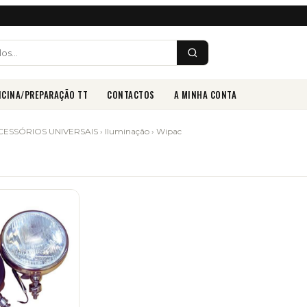
ICINA/PREPARAÇÃO TT
CONTACTOS
A MINHA CONTA
CESSÓRIOS UNIVERSAIS
›
Iluminação
› Wipac