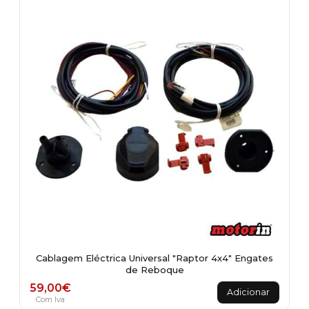
Cablagem Eléctrica Universal "Raptor 4x4" Engates
de Reboque
59,00
€
Adicionar
Com Iva