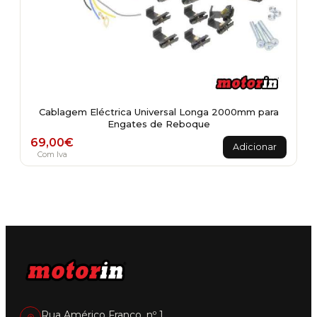
Cablagem Eléctrica Universal Longa 2000mm para
Engates de Reboque
69,00
€
Adicionar
Com Iva
Rua Américo Franco, nº 1