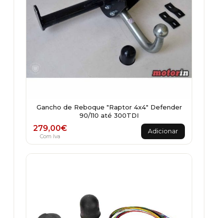
the
product
page
Gancho de Reboque "Raptor 4x4" Defender
90/110 até 300TDI
279,00
€
Adicionar
Com Iva