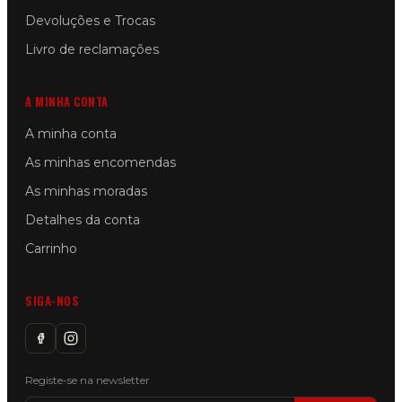
Devoluções e Trocas
Livro de reclamações
A MINHA CONTA
A minha conta
As minhas encomendas
As minhas moradas
Detalhes da conta
Carrinho
SIGA-NOS
Registe-se na newsletter