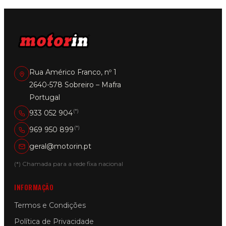
Rua Américo Franco, nº 1
2640-578 Sobreiro – Mafra
Portugal
(*)
933 052 904
(*)
969 950 899
geral@motorin.pt
(*) Chamada para a rede fixa nacional
INFORMAÇÃO
Termos e Condições
Política de Privacidade