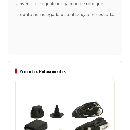
de
Universal para qualquer gancho de reboque.
Reboque
Produto homologado para utilização em estrada.
Produtos Relacionados