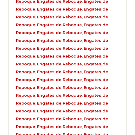
Reboque
,
Engates de Reboque
,
Engates de
Reboque
,
Engates de Reboque
,
Engates de
Reboque
,
Engates de Reboque
,
Engates de
Reboque
,
Engates de Reboque
,
Engates de
Reboque
,
Engates de Reboque
,
Engates de
Reboque
,
Engates de Reboque
,
Engates de
Reboque
,
Engates de Reboque
,
Engates de
Reboque
,
Engates de Reboque
,
Engates de
Reboque
,
Engates de Reboque
,
Engates de
Reboque
,
Engates de Reboque
,
Engates de
Reboque
,
Engates de Reboque
,
Engates de
Reboque
,
Engates de Reboque
,
Engates de
Reboque
,
Engates de Reboque
,
Engates de
Reboque
,
Engates de Reboque
,
Engates de
Reboque
,
Engates de Reboque
,
Engates de
Reboque
,
Engates de Reboque
,
Engates de
Reboque
,
Engates de Reboque
,
Engates de
Reboque
,
Engates de Reboque
,
Engates de