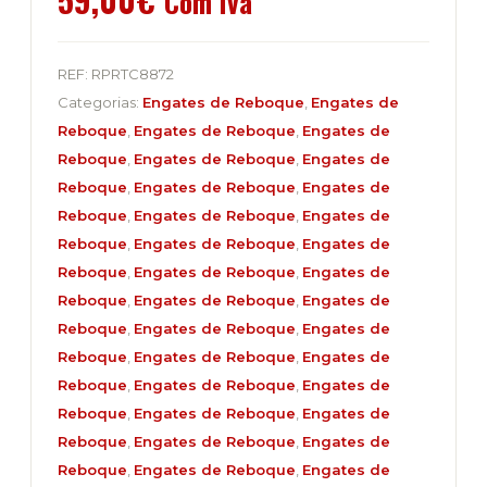
Com Iva
REF:
RPRTC8872
Categorias:
Engates de Reboque
,
Engates de
Reboque
,
Engates de Reboque
,
Engates de
Reboque
,
Engates de Reboque
,
Engates de
Reboque
,
Engates de Reboque
,
Engates de
Reboque
,
Engates de Reboque
,
Engates de
Reboque
,
Engates de Reboque
,
Engates de
Reboque
,
Engates de Reboque
,
Engates de
Reboque
,
Engates de Reboque
,
Engates de
Reboque
,
Engates de Reboque
,
Engates de
Reboque
,
Engates de Reboque
,
Engates de
Reboque
,
Engates de Reboque
,
Engates de
Reboque
,
Engates de Reboque
,
Engates de
Reboque
,
Engates de Reboque
,
Engates de
Reboque
,
Engates de Reboque
,
Engates de