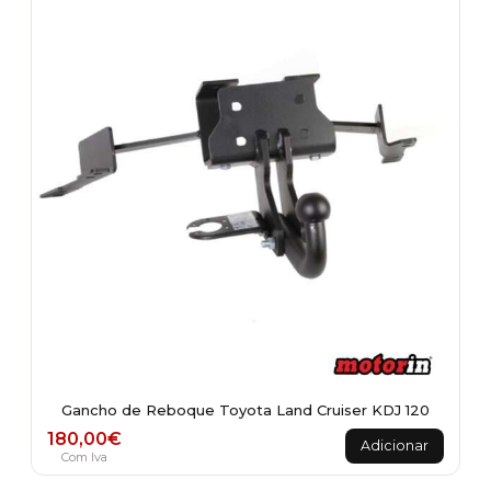
Gancho de Reboque Toyota Land Cruiser KDJ 120
180,00
€
Adicionar
Com Iva