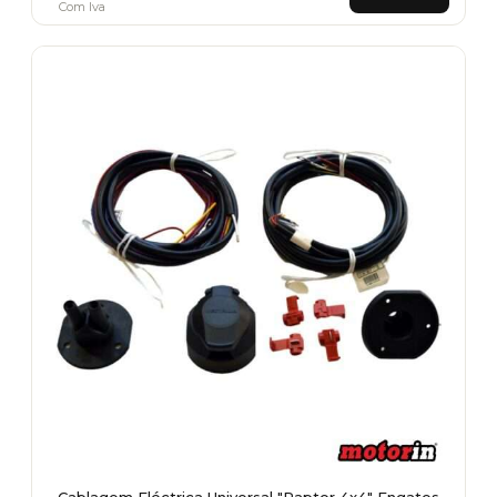
Com Iva