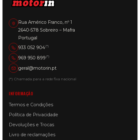
Rua Américo Franco, nº 1
2640-578 Sobreiro – Mafra
Portugal
(*)
933 052 904
(*)
969 950 899
geral@motorin.pt
(*) Chamada para a rede fixa nacional
INFORMAÇÃO
Termos e Condições
Política de Privacidade
Devoluções e Trocas
Livro de reclamações