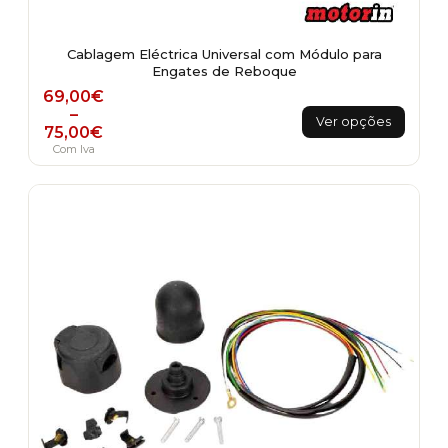
Cablagem Eléctrica Universal com Módulo para
Engates de Reboque
Price range: 69,00€ through 75,00€
69,00
€
This
–
Ver opções
75,00
€
product
Com Iva
has
multiple
variants.
The
options
may
be
chosen
on
the
product
page