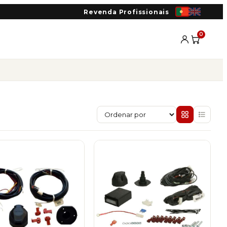
Revenda Profissionais
0