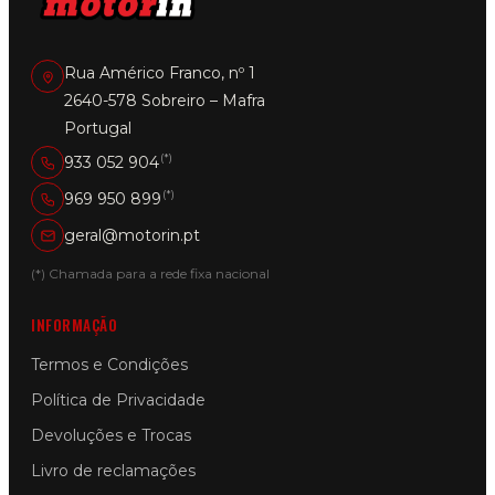
Rua Américo Franco, nº 1
2640-578 Sobreiro – Mafra
Portugal
(*)
933 052 904
(*)
969 950 899
geral@motorin.pt
(*) Chamada para a rede fixa nacional
INFORMAÇÃO
Termos e Condições
Política de Privacidade
Devoluções e Trocas
Livro de reclamações