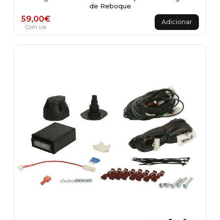
de Reboque
59,00
€
Adicionar
Com Iva