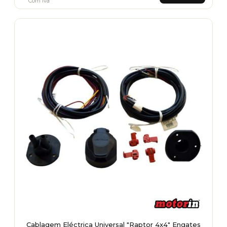
Com Iva
Cablagem Eléctrica Universal "Raptor 4x4" Engates