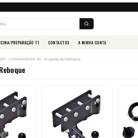
ICINA/PREPARAÇÃO TT
CONTACTOS
A MINHA CONTA
EEP
›
COMMANDER XK
› Engates de Reboque
 Reboque