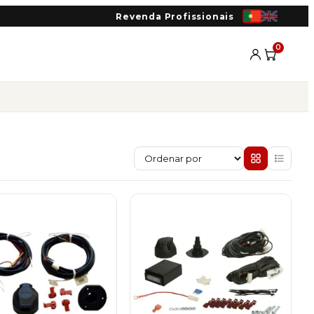
Revenda Profissionais
0