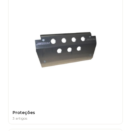
Proteções
3 artigos