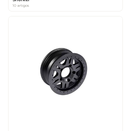
10 artigos