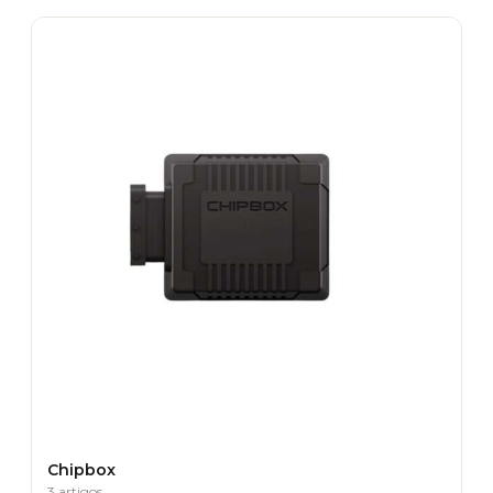
Chipbox
3 artigos