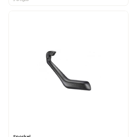
Snorkel