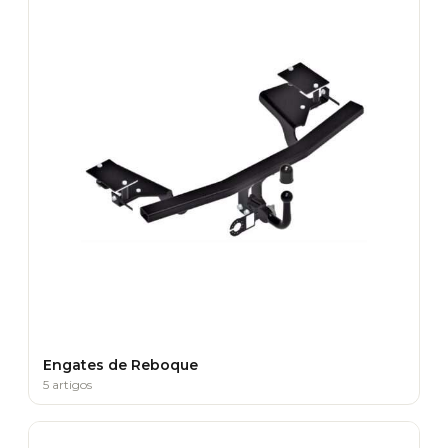
Engates de Reboque
5 artigos