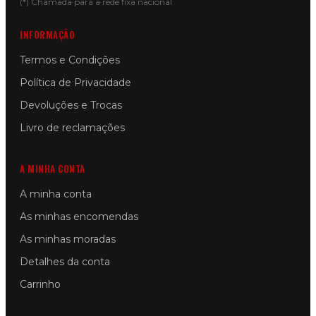
(*) Chamada para a rede fixa nacional
INFORMAÇÃO
Termos e Condições
Política de Privacidade
Devoluções e Trocas
Livro de reclamações
A MINHA CONTA
A minha conta
As minhas encomendas
As minhas moradas
Detalhes da conta
Carrinho