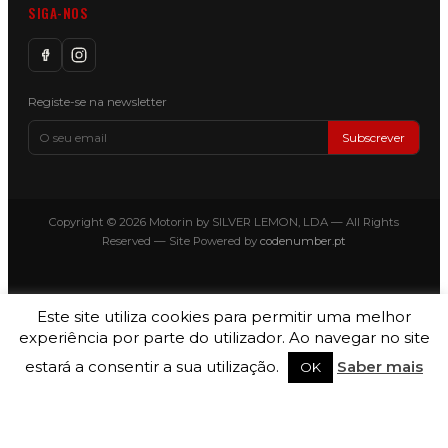
SIGA-NOS
Registe-se na newsletter
Subscrever
Copyright © 2026 Motorin by SILVER LEMON, LDA — All Rights
Reserved — Site Powered by
codenumber.pt
Este site utiliza cookies para permitir uma melhor
experiência por parte do utilizador. Ao navegar no site
estará a consentir a sua utilização.
Saber mais
OK