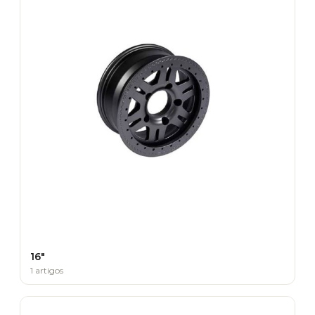
16"
1 artigos