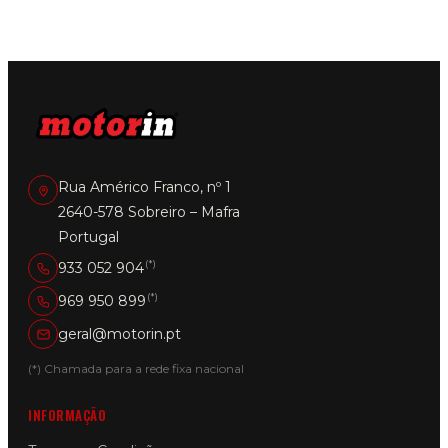
Rua Américo Franco, nº 1
2640-578 Sobreiro – Mafra
Portugal
(*)
933 052 904
(*)
969 950 899
geral@motorin.pt
(*) Chamada para a rede fixa nacional
INFORMAÇÃO