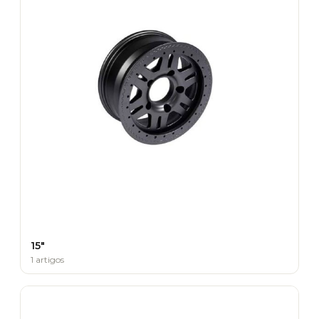
15"
1 artigos