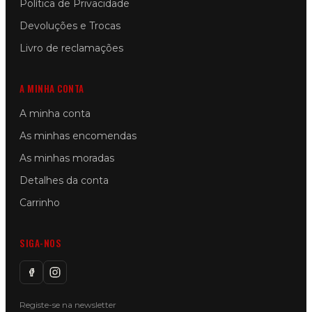
Política de Privacidade
Devoluções e Trocas
Livro de reclamações
A MINHA CONTA
A minha conta
As minhas encomendas
As minhas moradas
Detalhes da conta
Carrinho
SIGA-NOS
Registe-se na newsletter