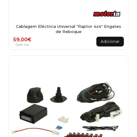
Cablagem Eléctrica Universal "Raptor 4x4" Engates
de Reboque
59,00
€
Adicionar
Com Iva