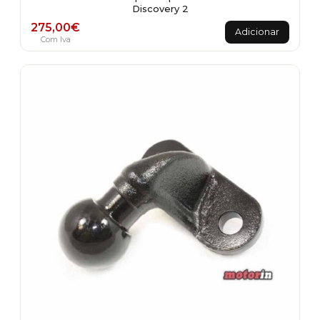
Discovery 2
275,00
€
Adicionar
Com Iva