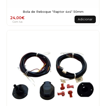
Bola de Reboque "Raptor 4x4" 50mm
24,00
€
Adicionar
Com Iva