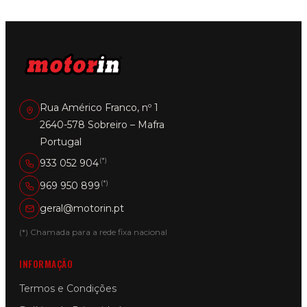
Rua Américo Franco, nº 1
2640-578 Sobreiro – Mafra
Portugal
(*)
933 052 904
(*)
969 950 899
geral@motorin.pt
(*) Chamada para a rede fixa nacional
INFORMAÇÃO
Termos e Condições