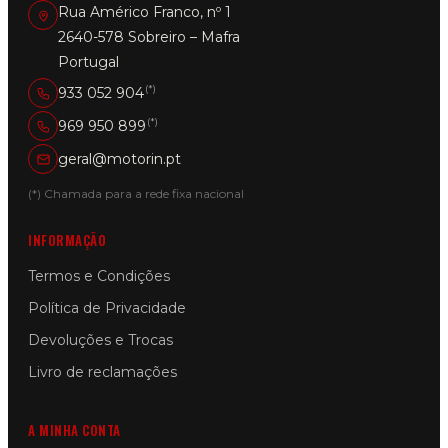
Rua Américo Franco, nº 1
2640-578 Sobreiro – Mafra
Portugal
(*)
933 052 904
(*)
969 950 899
geral@motorin.pt
(*) Chamada para a rede fixa nacional
INFORMAÇÃO
Termos e Condições
Política de Privacidade
Devoluções e Trocas
Livro de reclamações
A MINHA CONTA