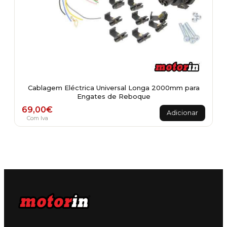
Cablagem Eléctrica Universal Longa 2000mm para
Engates de Reboque
69,00
€
Adicionar
Com Iva