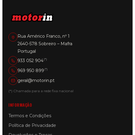
Rua Américo Franco, nº 1
2640-578 Sobreiro – Mafra
Portugal
(*)
933 052 904
(*)
969 950 899
geral@motorin.pt
(*) Chamada para a rede fixa nacional
INFORMAÇÃO
Termos e Condições
Política de Privacidade