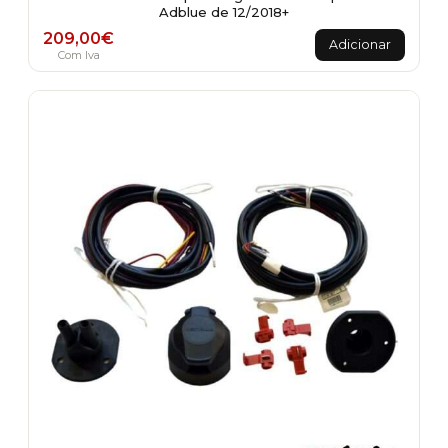
Adblue de 12/2018+
209,00
€
Adicionar
Com Iva