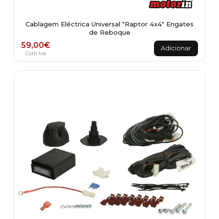
Cablagem Eléctrica Universal "Raptor 4x4" Engates
de Reboque
59,00
€
Adicionar
Com Iva