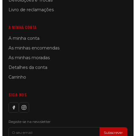
Devoluções e Trocas
Livro de reclamações
A MINHA CONTA
A minha conta
As minhas encomendas
As minhas moradas
Detalhes da conta
Carrinho
SIGA-NOS
Registe-se na newsletter
Subscrever