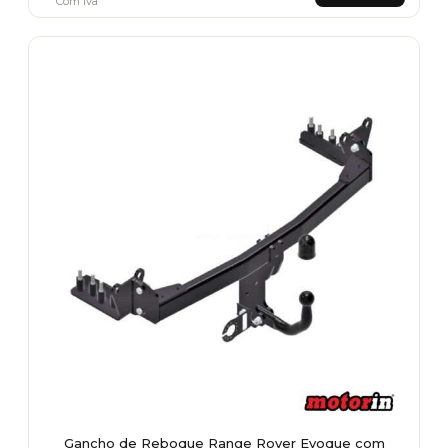
Com Iva
Gancho de Reboque Range Rover Evoque com