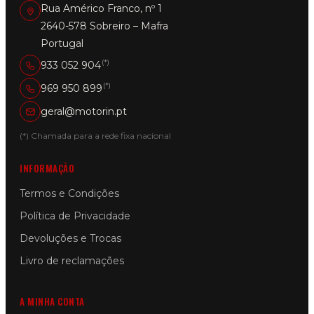
Rua Américo Franco, nº 1
2640-578 Sobreiro – Mafra
Portugal
(*)
933 052 904
(*)
969 950 899
geral@motorin.pt
(*) Chamada para a rede fixa nacional
INFORMAÇÃO
Termos e Condições
Política de Privacidade
Devoluções e Trocas
Livro de reclamações
A MINHA CONTA