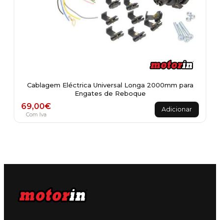
Cablagem Eléctrica Universal Longa 2000mm para
Engates de Reboque
69,00
€
Adicionar
Com Iva