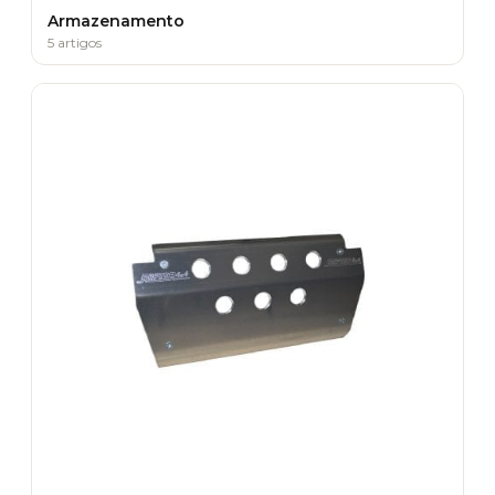
Armazenamento
5 artigos