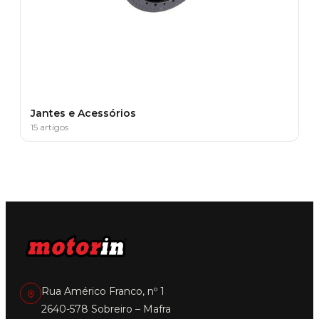
Jantes e Acessórios
15 artigos
Rua Américo Franco, nº 1
2640-578 Sobreiro – Mafra