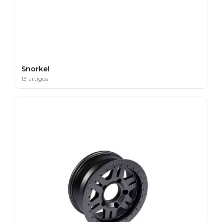
Snorkel
13 artigos