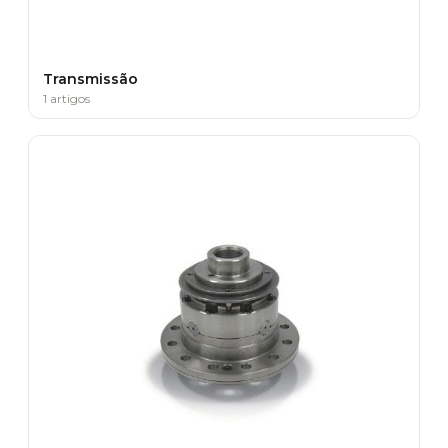
Transmissão
1 artigos