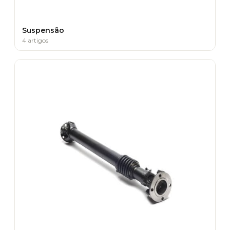
Suspensão
4 artigos