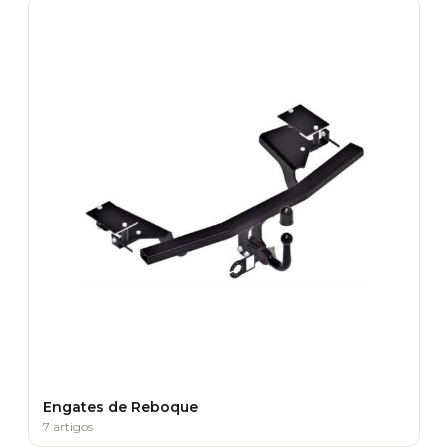
Engates de Reboque
7 artigos