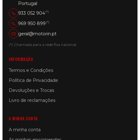
Portugal
(*)
933 052 904
(*)
969 950 899
geral@motorin.pt
(*) Chamada para a rede fixa nacional
INFORMAÇÃO
Termos e Condições
Política de Privacidade
Devoluções e Trocas
Livro de reclamações
A MINHA CONTA
A minha conta
As minhas encomendas