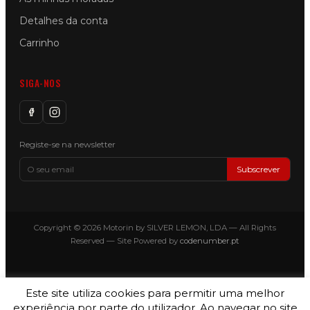
Detalhes da conta
Carrinho
SIGA-NOS
Registe-se na newsletter
Subscrever
Copyright © 2026 Motorin by SILVER LEMON, LDA — All Rights
Reserved — Site Powered by
codenumber.pt
Este site utiliza cookies para permitir uma melhor
experiência por parte do utilizador. Ao navegar no site