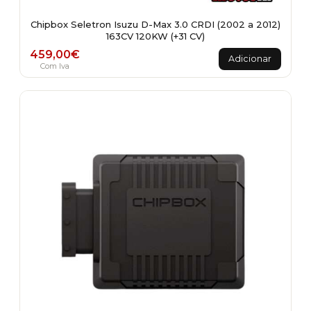
Chipbox Seletron Isuzu D-Max 3.0 CRDI (2002 a 2012)
163CV 120KW (+31 CV)
459,00
€
Adicionar
Com Iva