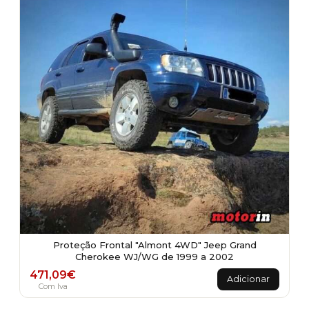
Proteção Frontal "Almont 4WD" Jeep Grand
Cherokee WJ/WG de 1999 a 2002
471,09
€
Adicionar
Com Iva