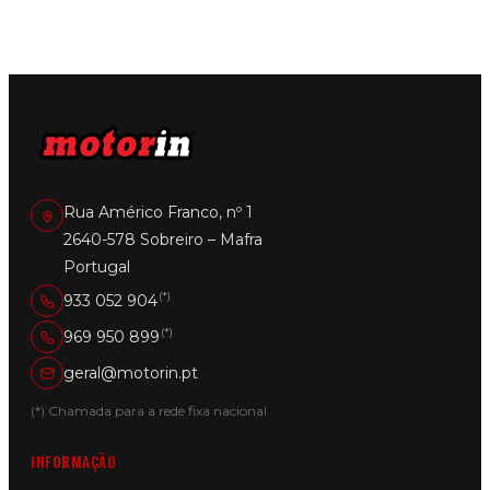
Rua Américo Franco, nº 1
2640-578 Sobreiro – Mafra
Portugal
(*)
933 052 904
(*)
969 950 899
geral@motorin.pt
(*) Chamada para a rede fixa nacional
INFORMAÇÃO