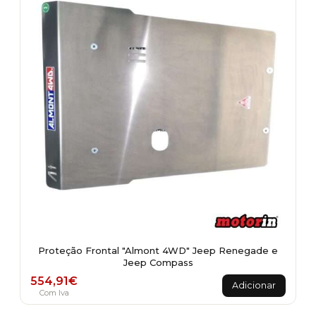
Proteção Frontal "Almont 4WD" Jeep Renegade e
Jeep Compass
554,91
€
Adicionar
Com Iva