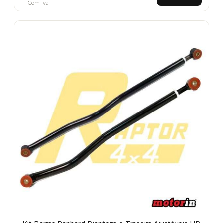
Com Iva