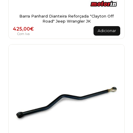
Barra Panhard Dianteira Reforçada "Clayton Off
Road" Jeep Wrangler JK
425,00
€
Adicionar
Com Iva