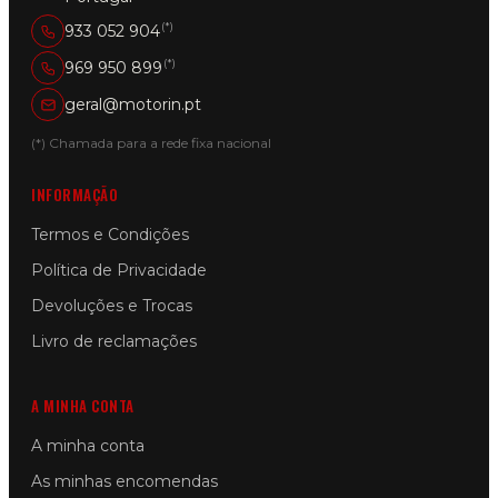
(*)
933 052 904
(*)
969 950 899
geral@motorin.pt
(*) Chamada para a rede fixa nacional
INFORMAÇÃO
Termos e Condições
Política de Privacidade
Devoluções e Trocas
Livro de reclamações
A MINHA CONTA
A minha conta
As minhas encomendas