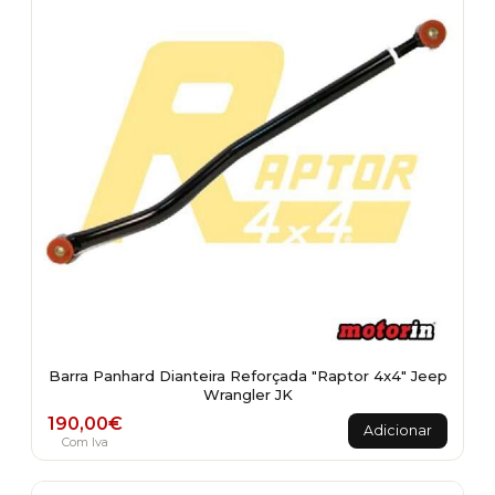
Barra Panhard Dianteira Reforçada "Raptor 4x4" Jeep
Wrangler JK
190,00
€
Adicionar
Com Iva