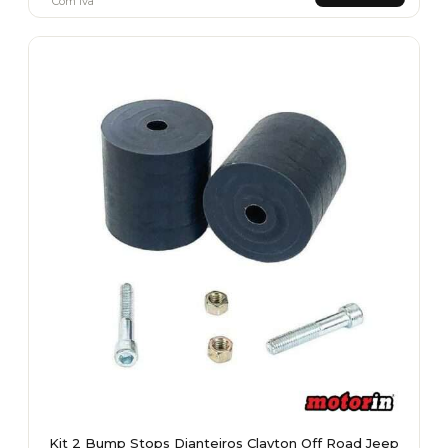
Com Iva
Kit 2 Bump Stops Dianteiros Clayton Off Road Jeep