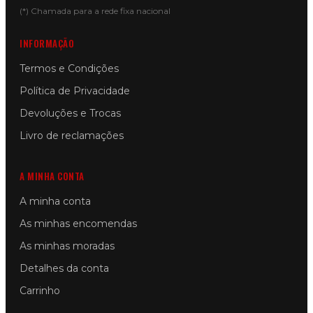
(*) Chamada para a rede fixa nacional
INFORMAÇÃO
Termos e Condições
Política de Privacidade
Devoluções e Trocas
Livro de reclamações
A MINHA CONTA
A minha conta
As minhas encomendas
As minhas moradas
Detalhes da conta
Carrinho