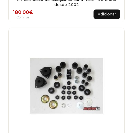
desde 2002
180,00
€
Adicionar
Com Iva