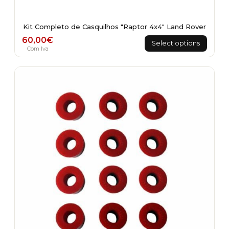
Kit Completo de Casquilhos "Raptor 4x4" Land Rover
60,00
€
Select options
Com Iva