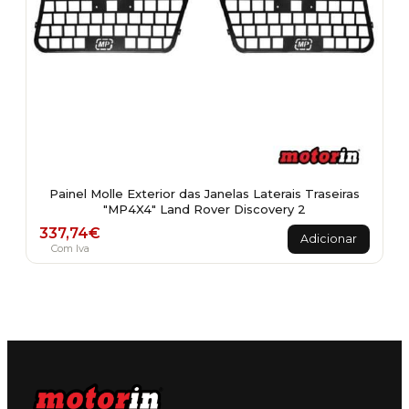
Painel Molle Exterior das Janelas Laterais Traseiras
"MP4X4" Land Rover Discovery 2
337,74
€
Adicionar
Com Iva