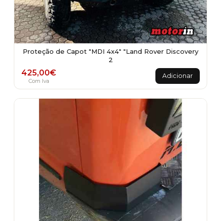
Proteção de Capot "MDI 4x4" "Land Rover Discovery
2
425,00
€
Adicionar
Com Iva