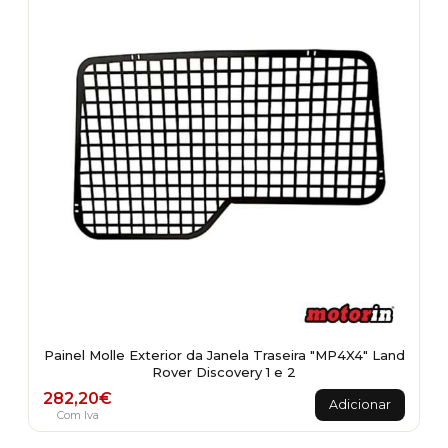
Painel Molle Exterior da Janela Traseira "MP4X4" Land
Rover Discovery 1 e 2
282,20
€
Adicionar
Com Iva