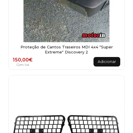
Proteção de Cantos Traseiros MDI 4x4 "Super
Extreme" Discovery 2
150,00
€
Adicionar
Com Iva