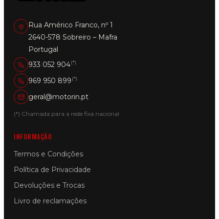
Rua Américo Franco, nº 1
2640-578 Sobreiro – Mafra
Portugal
(*)
933 052 904
(*)
969 950 899
geral@motorin.pt
(*) Chamada para a rede fixa nacional
INFORMAÇÃO
Termos e Condições
Política de Privacidade
Devoluções e Trocas
Livro de reclamações