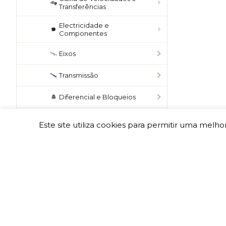
Transferências
Electricidade e
Componentes
Eixos
Transmissão
Diferencial e Bloqueios
Direção
Este site utiliza cookies para permitir uma melhor
Escape
Travões
Snorkel
Jantes e Acessórios