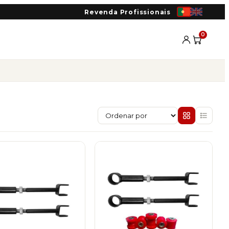
Revenda Profissionais
0