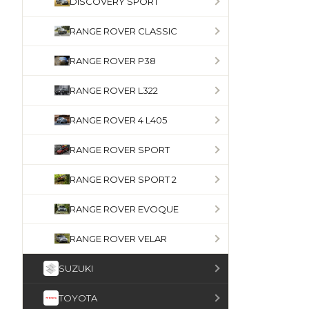
DISCOVERY SPORT
RANGE ROVER CLASSIC
RANGE ROVER P38
RANGE ROVER L322
RANGE ROVER 4 L405
RANGE ROVER SPORT
RANGE ROVER SPORT 2
RANGE ROVER EVOQUE
RANGE ROVER VELAR
SUZUKI
TOYOTA