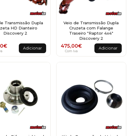
de Transmissão Dupla
Veio de Transmissão Dupla
zeta HD Dianteiro
Cruzeta com Falange
Discovery 2
Traseiro "Raptor 4x4"
Discovery 2
00
€
475,00
€
Adicionar
Adicionar
va
Com Iva