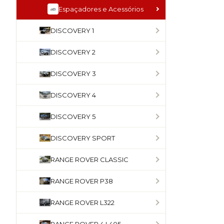
Espaçadores e Acessórios
DISCOVERY 1
DISCOVERY 2
DISCOVERY 3
DISCOVERY 4
DISCOVERY 5
DISCOVERY SPORT
RANGE ROVER CLASSIC
RANGE ROVER P38
RANGE ROVER L322