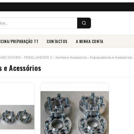
ICINA/PREPARAÇÃO TT
CONTACTOS
A MINHA CONTA
AND ROVER
›
FREELANDER 2
›
Jantes e Acessórios
› Espaçadores e Acessórios
s e Acessórios