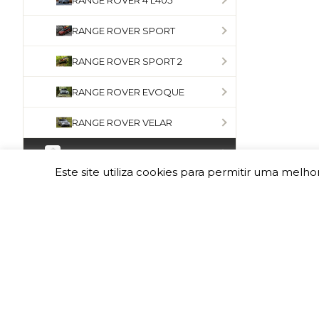
RANGE ROVER 4 L405
RANGE ROVER SPORT
RANGE ROVER SPORT 2
RANGE ROVER EVOQUE
RANGE ROVER VELAR
SUZUKI
Este site utiliza cookies para permitir uma melhor
TOYOTA
NISSAN
JEEP
MITSUBISHI
FORD