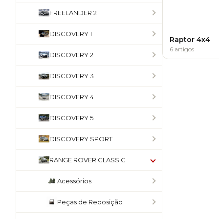
FREELANDER 2
DISCOVERY 1
Raptor 4x4
6 artigos
DISCOVERY 2
DISCOVERY 3
DISCOVERY 4
DISCOVERY 5
DISCOVERY SPORT
RANGE ROVER CLASSIC
Acessórios
Peças de Reposição