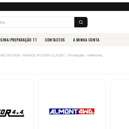
ICINA/PREPARAÇÃO TT
CONTACTOS
A MINHA CONTA
AND ROVER
›
RANGE ROVER CLASSIC
›
Proteções
› Inferiores