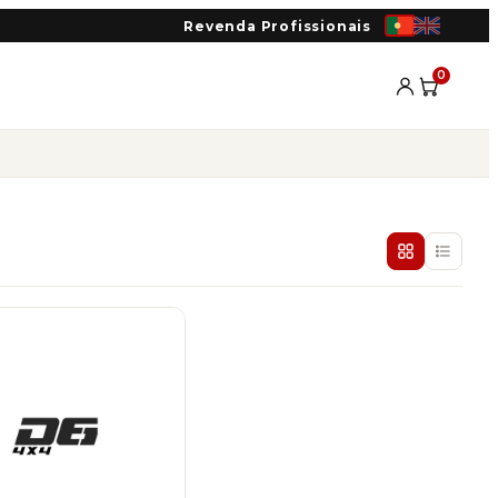
Revenda Profissionais
0