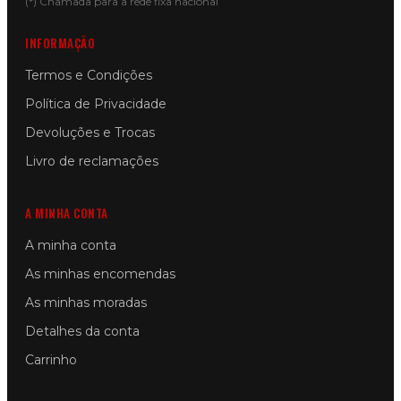
(*) Chamada para a rede fixa nacional
INFORMAÇÃO
Termos e Condições
Política de Privacidade
Devoluções e Trocas
Livro de reclamações
A MINHA CONTA
A minha conta
As minhas encomendas
As minhas moradas
Detalhes da conta
Carrinho