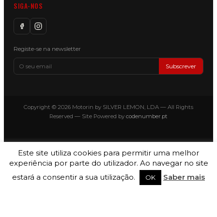
SIGA-NOS
Registe-se na newsletter
Subscrever
Copyright © 2026 Motorin by SILVER LEMON, LDA — All Rights
Reserved — Site Powered by
codenumber.pt
Este site utiliza cookies para permitir uma melhor
experiência por parte do utilizador. Ao navegar no site
estará a consentir a sua utilização.
Saber mais
OK