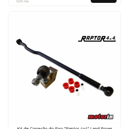
Com Iva
Kit de Correção do Eixo "Raptor 4x4" Land Rover