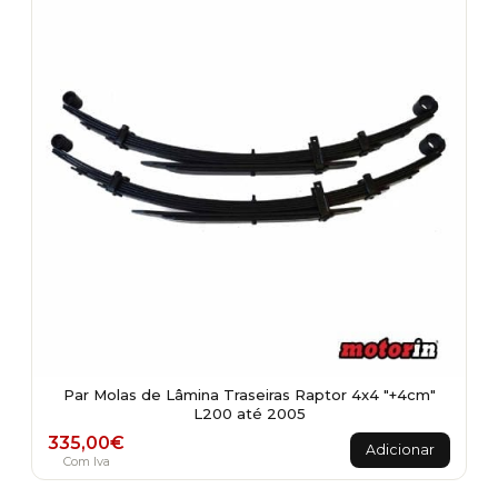
Par Molas de Lâmina Traseiras Raptor 4x4 "+4cm"
L200 até 2005
335,00
€
Adicionar
Com Iva