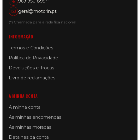
969 950 899
geral@motorin.pt
(*) Chamada para a rede fixa nacional
INFORMAÇÃO
Termos e Condições
Política de Privacidade
Devoluções e Trocas
Livro de reclamações
A MINHA CONTA
A minha conta
As minhas encomendas
As minhas moradas
Detalhes da conta