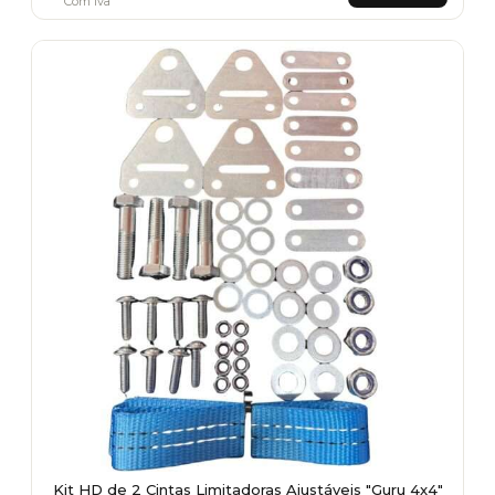
Com Iva
Kit HD de 2 Cintas Limitadoras Ajustáveis "Guru 4x4"