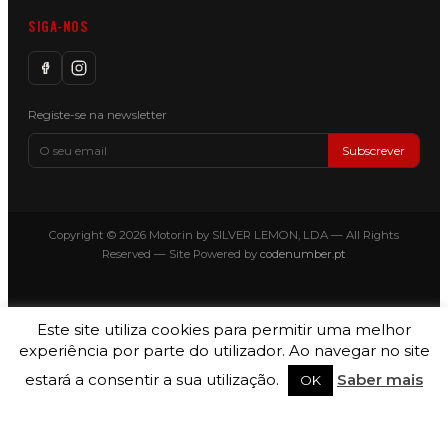
SIGA-NOS
Registe-se na newsletter
Subscrever
Copyright © 2026 Motorin by SILVER LEMON, LDA — All Rights
Reserved — Site Powered by
codenumber.pt
Este site utiliza cookies para permitir uma melhor
experiência por parte do utilizador. Ao navegar no site
estará a consentir a sua utilização.
Saber mais
OK