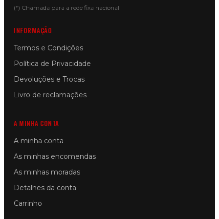
(*) Chamada para a rede fixa nacional
INFORMAÇÃO
Termos e Condições
Política de Privacidade
Devoluções e Trocas
Livro de reclamações
A MINHA CONTA
A minha conta
As minhas encomendas
As minhas moradas
Detalhes da conta
Carrinho