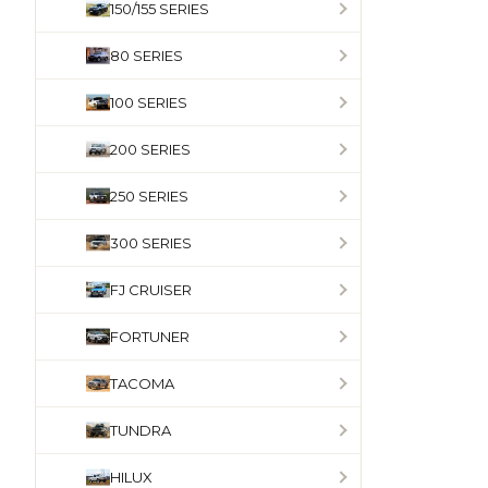
150/155 SERIES
80 SERIES
100 SERIES
200 SERIES
250 SERIES
300 SERIES
FJ CRUISER
FORTUNER
TACOMA
TUNDRA
HILUX