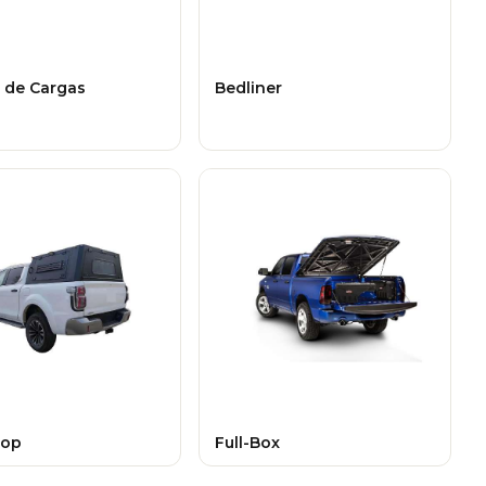
r de Cargas
Bedliner
Top
Full-Box