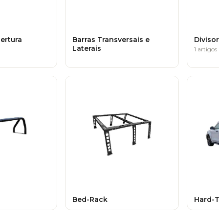
ertura
Barras Transversais e
Diviso
Laterais
1 artigos
Bed-Rack
Hard-