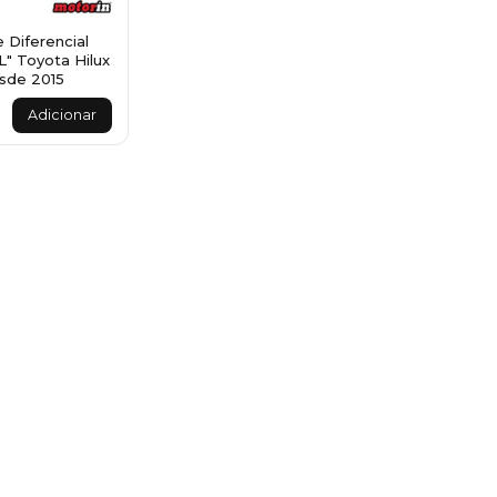
 Diferencial
L" Toyota Hilux
sde 2015
Adicionar