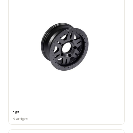
16"
4 artigos