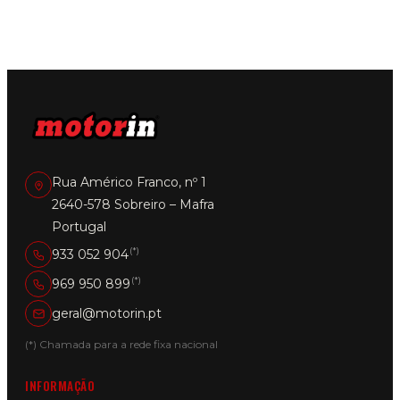
Rua Américo Franco, nº 1
2640-578 Sobreiro – Mafra
Portugal
(*)
933 052 904
(*)
969 950 899
geral@motorin.pt
(*) Chamada para a rede fixa nacional
INFORMAÇÃO