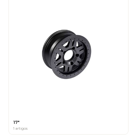
17"
1 artigos