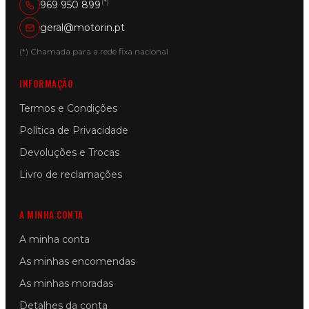
(*)
969 950 899
geral@motorin.pt
(*) Chamada para a rede fixa nacional
INFORMAÇÃO
Termos e Condições
Política de Privacidade
Devoluções e Trocas
Livro de reclamações
A MINHA CONTA
A minha conta
As minhas encomendas
As minhas moradas
Detalhes da conta