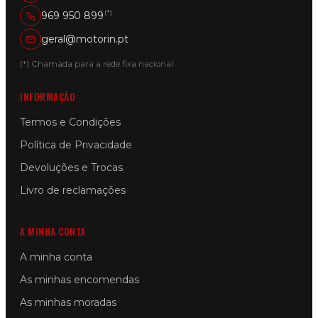
(*)
969 950 899
geral@motorin.pt
(*) Chamada para a rede fixa nacional
INFORMAÇÃO
Termos e Condições
Política de Privacidade
Devoluções e Trocas
Livro de reclamações
A MINHA CONTA
A minha conta
As minhas encomendas
As minhas moradas