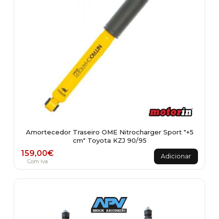
Amortecedor Traseiro OME Nitrocharger Sport "+5
cm" Toyota KZJ 90/95
159,00
€
Adicionar
Com Iva