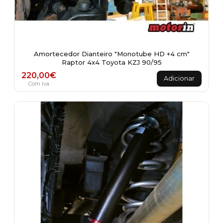
Amortecedor Dianteiro "Monotube HD +4 cm"
Raptor 4x4 Toyota KZJ 90/95
220,00
€
Adicionar
Com Iva