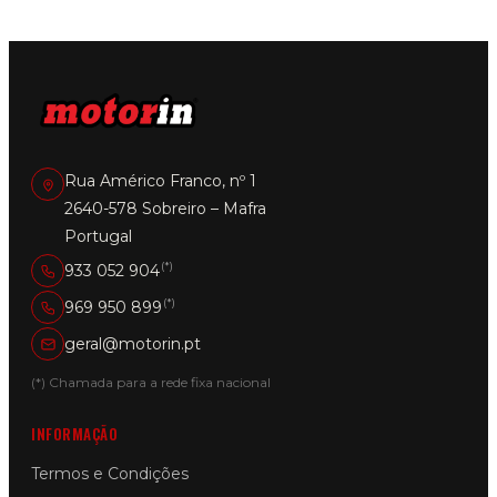
Rua Américo Franco, nº 1
2640-578 Sobreiro – Mafra
Portugal
(*)
933 052 904
(*)
969 950 899
geral@motorin.pt
(*) Chamada para a rede fixa nacional
INFORMAÇÃO
Termos e Condições