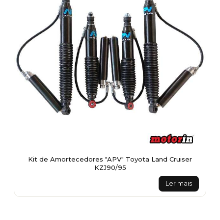
Kit de Amortecedores "APV" Toyota Land Cruiser
KZJ90/95
Ler mais