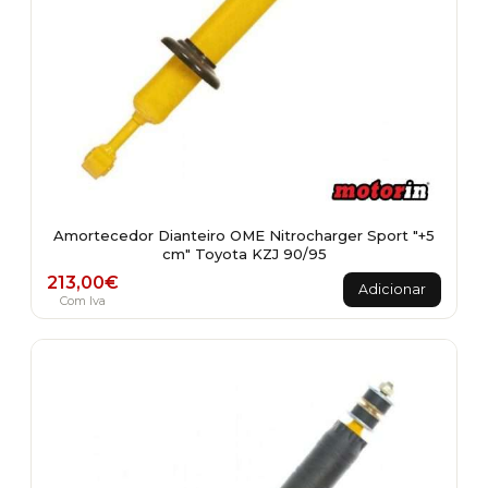
Amortecedor Dianteiro OME Nitrocharger Sport "+5
cm" Toyota KZJ 90/95
213,00
€
Adicionar
Com Iva