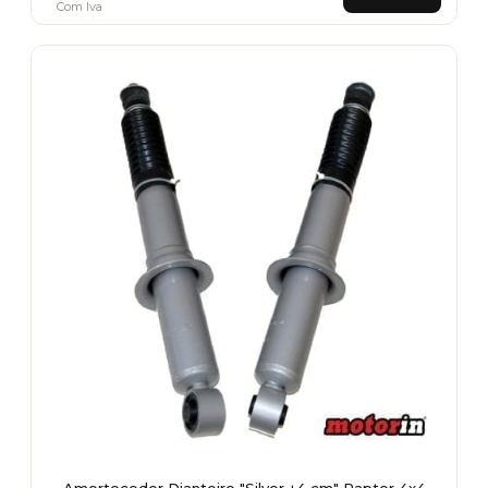
Com Iva