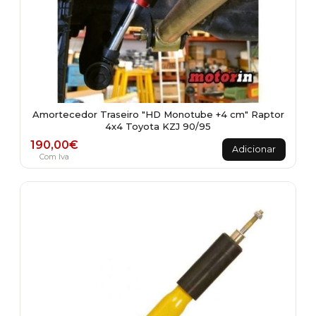
Amortecedor Traseiro "HD Monotube +4 cm" Raptor
4x4 Toyota KZJ 90/95
190,00
€
Adicionar
Com Iva