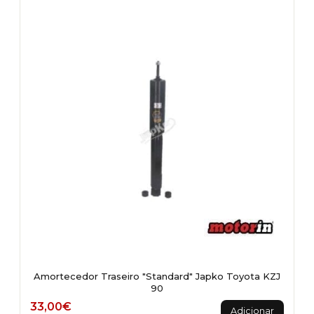
Amortecedor Traseiro "Standard" Japko Toyota KZJ
90
33,00
€
Adicionar