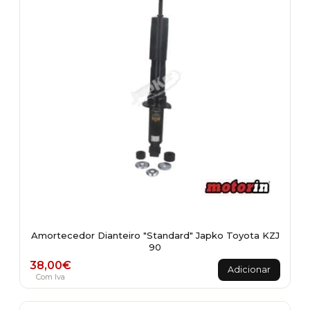
Amortecedor Dianteiro "Standard" Japko Toyota KZJ
90
38,00
€
Adicionar
Com Iva