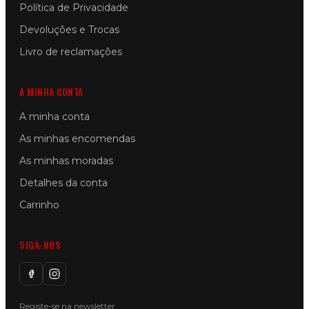
Política de Privacidade
Devoluções e Trocas
Livro de reclamações
A MINHA CONTA
A minha conta
As minhas encomendas
As minhas moradas
Detalhes da conta
Carrinho
SIGA-NOS
Registe-se na newsletter