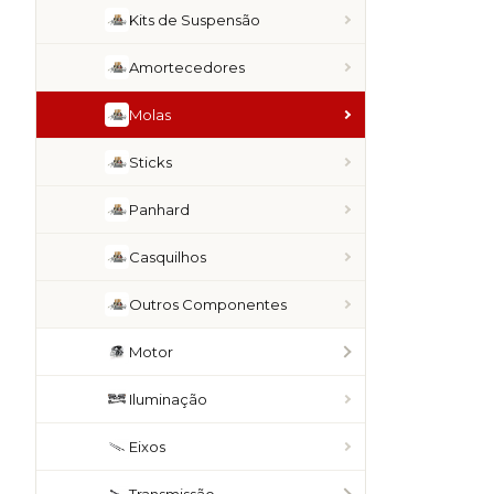
Kits de Suspensão
Amortecedores
Molas
Sticks
Panhard
Casquilhos
Outros Componentes
Motor
Iluminação
Eixos