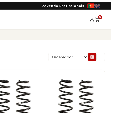
Revenda Profissionais
0