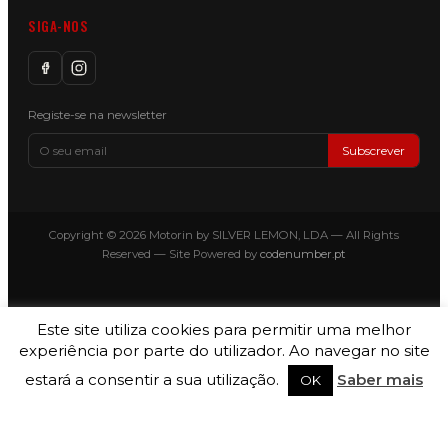
SIGA-NOS
Registe-se na newsletter
Subscrever
Copyright © 2026 Motorin by SILVER LEMON, LDA — All Rights
Reserved — Site Powered by
codenumber.pt
Este site utiliza cookies para permitir uma melhor
experiência por parte do utilizador. Ao navegar no site
estará a consentir a sua utilização.
Saber mais
OK