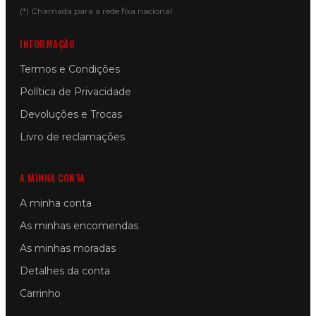
(*) Chamada para a rede fixa nacional
INFORMAÇÃO
Termos e Condições
Política de Privacidade
Devoluções e Trocas
Livro de reclamações
A MINHA CONTA
A minha conta
As minhas encomendas
As minhas moradas
Detalhes da conta
Carrinho