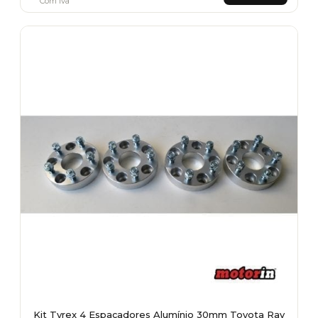
Com Iva
Kit Tyrex 4 Espaçadores Alumínio 30mm Toyota Rav