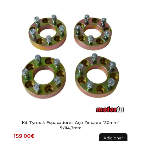
Kit Tyrex 4 Espaçadores Aço Zincado "30mm"
5x114,3mm
159,00
€
Adicionar